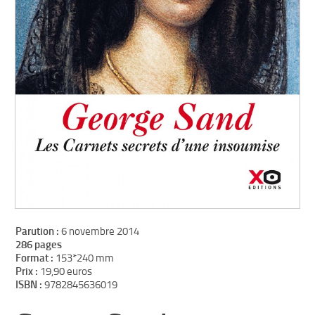
Parution :
6 novembre 2014
286 pages
Format :
153*240 mm
Prix :
19,90 euros
ISBN :
9782845636019