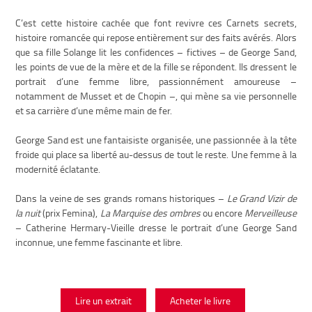
C’est cette histoire cachée que font revivre ces Carnets secrets,
histoire romancée qui repose entièrement sur des faits avérés. Alors
que sa fille Solange lit les confidences – fictives – de George Sand,
les points de vue de la mère et de la fille se répondent. Ils dressent le
portrait d’une femme libre, passionnément amoureuse –
notamment de Musset et de Chopin –, qui mène sa vie personnelle
et sa carrière d’une même main de fer.
George Sand est une fantaisiste organisée, une passionnée à la tête
froide qui place sa liberté au-dessus de tout le reste. Une femme à la
modernité éclatante.
Dans la veine de ses grands romans historiques –
Le Grand Vizir de
la nuit
(prix Femina),
La Marquise des ombres
ou encore
Merveilleuse
– Catherine Hermary-Vieille dresse le portrait d’une George Sand
inconnue, une femme fascinante et libre.
Lire un extrait
Acheter le livre