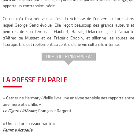
apporte un contrepoint inédit.
Ce qui m’a fascinée aussi, c’est la richesse de l’univers culturel dans
lequel George Sand évolue. Elle reçoit beaucoup des grands auteurs et
peintres de son temps – Flaubert, Balzac, Delacroix –, est l’amante
d’Alfred de Musset et de Frédéric Chopin, et sillonne les routes de
l’Europe. Elle est réellement au centre d’une vie culturelle intense.
LIRE TOUTE L’INTERVIEW
LA PRESSE EN PARLE
« Catherine Hermary-Vieille livre une analyse sensible des rapports entre
une mère et sa fille. »
Le Figaro Littéraire
, Françoise Dargent
« Une lecture passionnante »
Femme Actuelle