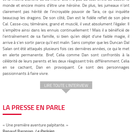
monde et encore moins d’être une héroïne. De plus, les jumeaux n’ont
clairement pas hérité de l’incroyable pouvoir de Tara, ce qui inquiète
beaucoup les dragons. De son côté, Dan est le fidèle reflet de son père
Cal. Casse-cou, téméraire, grand et musclé, il veut absolument l’égaler. Il
s’empêtre ainsi dans les ennuis continuellement ! Mais il a bénéficié de
l’entraînement de sa famille, si bien qu’en dépit d’une faible magie, il
arrive à s’en sortir parce qu’il est malin. Sans compter que les Duncan Dal
Salan ont été attaqués plusieurs fois ces dernières années, ce qui le met
en alerte permanente. Bref, Celia comme Dan sont confrontés à la
célébrité de leurs parents et les deux réagissent très différemment. Celia
en se cachant, Dan en provoquant. Ce sont des personnages
passionnants à faire vivre.
LIRE TOUTE L’INTERVIEW
LA PRESSE EN PARLE
« Une première aventure palpitante. »
Renaud Baronian,
Le Parisien