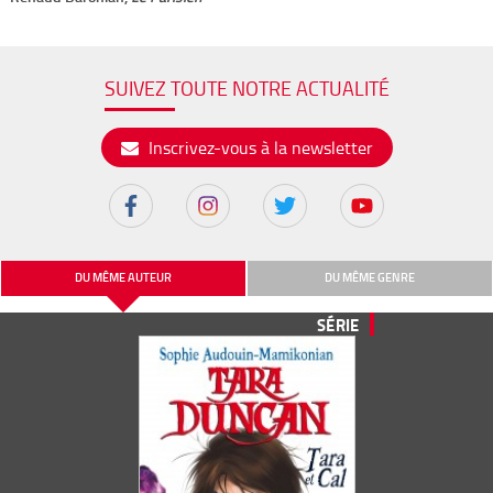
SUIVEZ TOUTE NOTRE ACTUALITÉ
Inscrivez-vous à la newsletter
DU MÊME AUTEUR
DU MÊME GENRE
SÉRIE