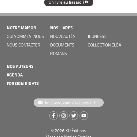
au hasard ?
Un livre
NOTRE MAISON
NOS LIVRES
QUI SOMMES-NOUS
NOUVEAUTÉS
JEUNESSE
NOUS CONTACTER
DOCUMENTS
COLLECTION CLÉA
ROMANS
NOS AUTEURS
AGENDA
FOREIGN RIGHTS
Inscrivez-vous à la newsletter
© 2026
XO Éditions
Mentions légales
Cookies