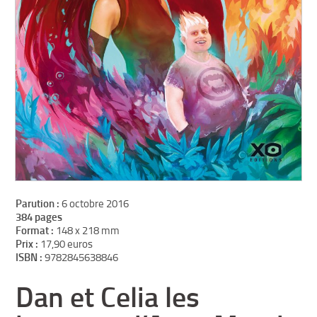
Parution :
6 octobre 2016
384 pages
Format :
148 x 218 mm
Prix :
17,90 euros
ISBN :
9782845638846
Dan et Celia les