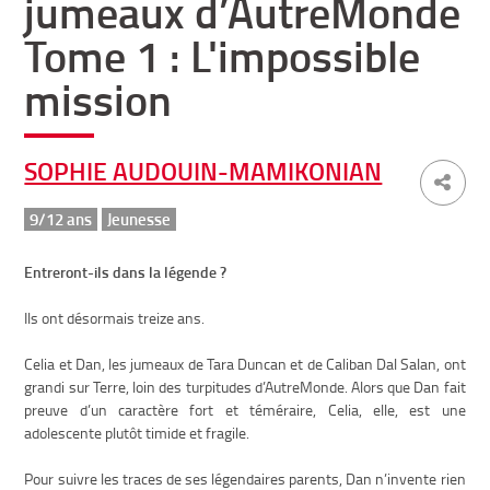
jumeaux d’AutreMonde
Tome 1 : L'impossible
mission
SOPHIE AUDOUIN-MAMIKONIAN
9/12 ans
Jeunesse
Entreront-ils dans la légende ?
Ils ont désormais treize ans.
Celia et Dan, les jumeaux de Tara Duncan et de Caliban Dal Salan, ont
grandi sur Terre, loin des turpitudes d’AutreMonde. Alors que Dan fait
preuve d’un caractère fort et téméraire, Celia, elle, est une
adolescente plutôt timide et fragile.
Pour suivre les traces de ses légendaires parents, Dan n’invente rien