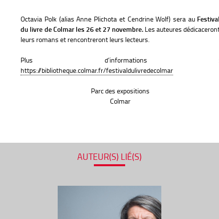
Octavia Polk (alias Anne Plichota et Cendrine Wolf) sera au
Festiva
du livre de Colmar les 26 et 27 novembre.
Les auteures dédicaceron
leurs romans et rencontreront leurs lecteurs.
Plus d’informations 
https://bibliotheque.colmar.fr/festivaldulivredecolmar
Parc des expositions
Colmar
AUTEUR(S) LIÉ(S)