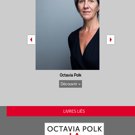
Octavia Polk
Découvrir »
LIVRES LIÉS