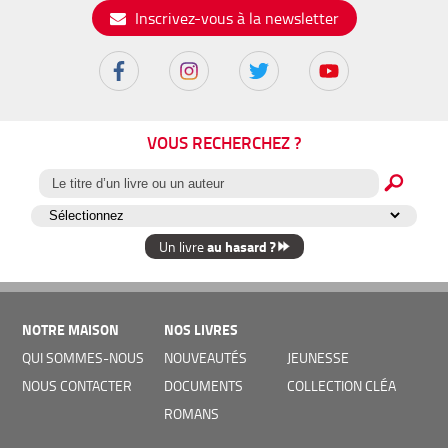
Inscrivez-vous à la newsletter
VOUS RECHERCHEZ ?
au hasard ?
Un livre
NOTRE MAISON
NOS LIVRES
QUI SOMMES-NOUS
NOUVEAUTÉS
JEUNESSE
NOUS CONTACTER
DOCUMENTS
COLLECTION CLÉA
ROMANS