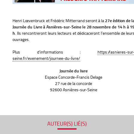
Henri Lœvenbruck et Frédéric Mitterrand seront à la
27e édition de l
Journée du Livre à Asnières-sur-Seine le 28 novembre de 14 h à 1
h
. Ils rencontreront leurs lecteurs et dédicaceront l’ensemble de leur
ouvrages.
Plus d’informations :
https://asnieres-sur
seine.fr/evenement/journee-du-livre/
Journée du livre
Espace Concorde-Francis Delage
27 rue de la concorde
92600 Asnières-sur-Seine
AUTEUR(S) LIÉ(S)