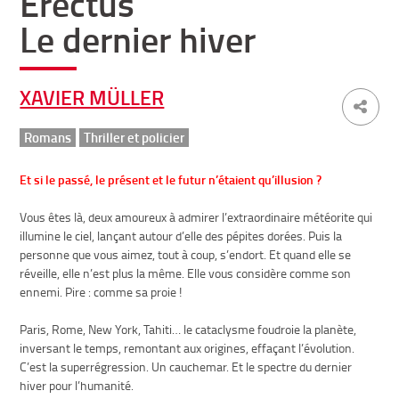
Erectus
Le dernier hiver
XAVIER MÜLLER
Romans
Thriller et policier
Et si le passé, le présent et le futur n’étaient qu’illusion ?
Vous êtes là, deux amoureux à admirer l’extraordinaire météorite qui
illumine le ciel, lançant autour d’elle des pépites dorées. Puis la
personne que vous aimez, tout à coup, s’endort. Et quand elle se
réveille, elle n’est plus la même. Elle vous considère comme son
ennemi. Pire : comme sa proie !
Paris, Rome, New York, Tahiti… le cataclysme foudroie la planète,
inversant le temps, remontant aux origines, effaçant l’évolution.
C’est la superrégression. Un cauchemar. Et le spectre du dernier
hiver pour l’humanité.