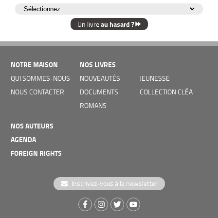
au hasard ?
Un livre
NOTRE MAISON
NOS LIVRES
QUI SOMMES-NOUS
NOUVEAUTÉS
JEUNESSE
NOUS CONTACTER
DOCUMENTS
COLLECTION CLÉA
ROMANS
NOS AUTEURS
AGENDA
FOREIGN RIGHTS
Inscrivez-vous à la newsletter