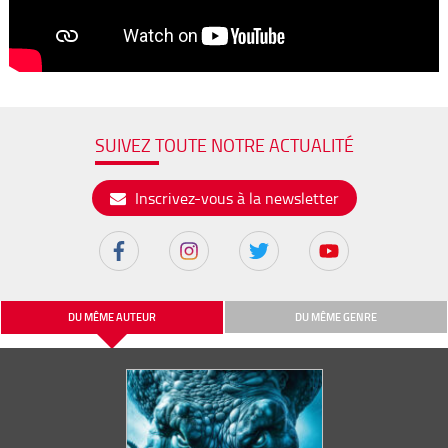
SUIVEZ TOUTE NOTRE ACTUALITÉ
Inscrivez-vous à la newsletter
DU MÊME AUTEUR
DU MÊME GENRE