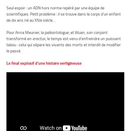
Seul espoir : un ADN hors norme repéré par une équipe de
scientifiques. Petit problème : il se trouve dans le corps d’un enfant
de dix ans né au XIV
e
siècle…
Pour Anna Meunier, la paléontologue, et Wuan, son conjoint
transformé en
erectus
, le temps est venu d’enfreindre un puissant
tabou : celui qui sépare les vivants des morts et interdit de modifier
le passé.
Le final explosif d’une histoire vertigineuse