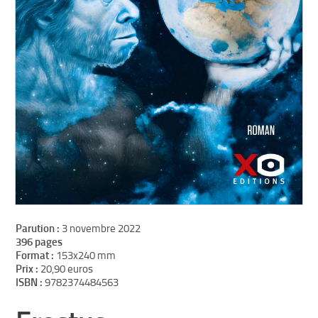
Parution :
3 novembre 2022
396 pages
Format :
153x240 mm
Prix :
20,90 euros
ISBN :
9782374484563