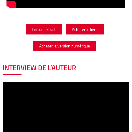
Lire un extrait
Acheter le livre
Acheter la version numérique
INTERVIEW DE L’AUTEUR