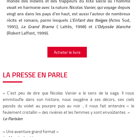
monde des Indiens et des trappeurs du XIXe siècle où l’homme
vivait en harmonie avec la nature. Nicolas Vanier, qui voyage depuis
vingt ans dans les pays d’en haut, est aussi l’auteur de nombreux
récits et romans, parmi lesquels
L’Enfant des Neiges
(Actes Sud,
1995),
Le Grand Brame
( Lattès, 1998) et
L’Odyssée blanche
(Robert Laffont, 1999).
Acheter le livre
LA PRESSE EN PARLE
« C’est peu de dire que Nicolas Vanier a le sens de la saga. Il nous
emmitoufle dans son histoire, nous oxygène à ses décors, ses ciels
passés du violet au pourpre puis au noir ; il nous fait entendre « le
feulement cristallin » des rivières et les femmes y sont envoûtantes. »
Le Parisien
« Une aventure grand format »