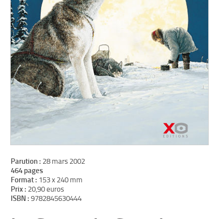
Parution :
28 mars 2002
464 pages
Format :
153 x 240 mm
Prix :
20,90 euros
ISBN :
9782845630444