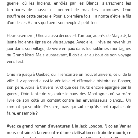
guerre, où les Indiens, enrôlés par les Blancs, s’arrachent les
territoires de chasse et meurent de maladies inconnues. Ohio
souffre de cette barbarie. Pour la première fois, il a honte d’être le fils
d’un de ces Blancs qui tuent son peuple à petit feu.
Heureusement, Ohio a aussi découvert l’amour, auprès de Mayoké, la
jeune Indienne éprise de vie sauvage. Avec elle, il rêve de revenir un
jour dans son village, de vivre en paix dans les sublimes montagnes
du Grand Nord. Mais auparavant, il doit aller au bout de son voyage
vers l’est.
Ohio ira jusqu’à Québec, où il rencontre un nouvel univers, celui de la
ville. Il y apprend aussi la véritable et effroyable histoire de Cooper,
son père. Alors, à travers l’Arctique des Inuits encore épargné par la
guerre, Ohio tente de rejoindre le pays des Montagnes où sa mère
livre de son côté un combat contre les envahisseurs blancs… Un
combat qui semble dérisoire, mais qui sait ce qu’ils sont capables de
faire, ensemble ?
Avec ce grand roman d’aventures à la Jack London, Nicolas Vanier
nous entraîne à la rencontre d’une civilisation en train de mourir, ce