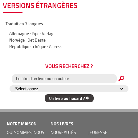
VERSIONS ÉTRANGÈRES
Traduit en 3 langues
Allemagne
: Piper Verlag
Norvège
: Det Beste
République tchèque
: Alpress
VOUS RECHERCHEZ ?
au hasard ?
Un livre
NOTRE MAISON
NOS LIVRES
QUI SOMMES-NOUS
NOUVEAUTÉS
JEUNESSE