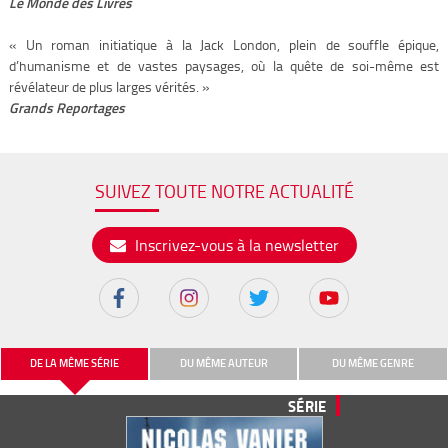
Le Monde des Livres
« Un roman initiatique à la Jack London, plein de souffle épique,
d’humanisme et de vastes paysages, où la quête de soi-même est
révélateur de plus larges vérités. »
Grands Reportages
SUIVEZ TOUTE NOTRE ACTUALITÉ
Inscrivez-vous à la newsletter
DE LA MÊME SÉRIE
DU MÊME AUTEUR
DU MÊME GENRE
SÉRIE