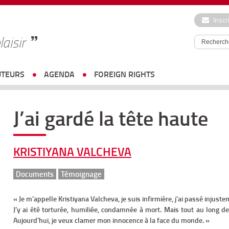
Inscr
laisir
UTEURS
AGENDA
FOREIGN RIGHTS
J’ai gardé la tête haute
KRISTIYANA VALCHEVA
Documents
Témoignage
« Je m’appelle Kristiyana Valcheva, je suis infirmière, j’ai passé injus
J’y ai été torturée, humiliée, condamnée à mort. Mais tout au long de
Aujourd’hui, je veux clamer mon innocence à la face du monde. »