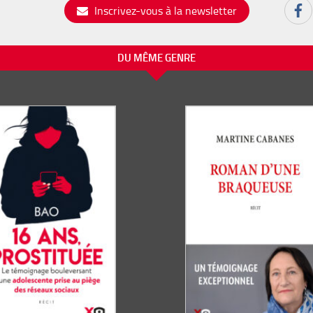
Inscrivez-vous à la newsletter
DU MÊME GENRE