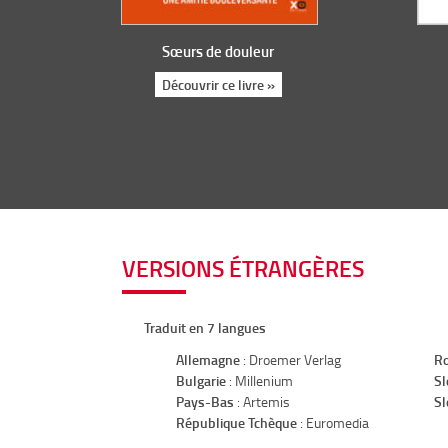
Sœurs de douleur
Découvrir ce livre »
VERSIONS ÉTRANGÈRES
Traduit en 7 langues
Allemagne
: Droemer Verlag
R
Bulgarie
: Millenium
Sl
Pays-Bas
: Artemis
Sl
République Tchèque
: Euromedia