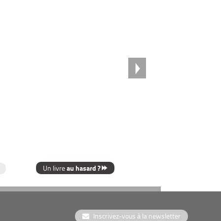
au hasard ?
Un livre
Inscrivez-vous à la newsletter