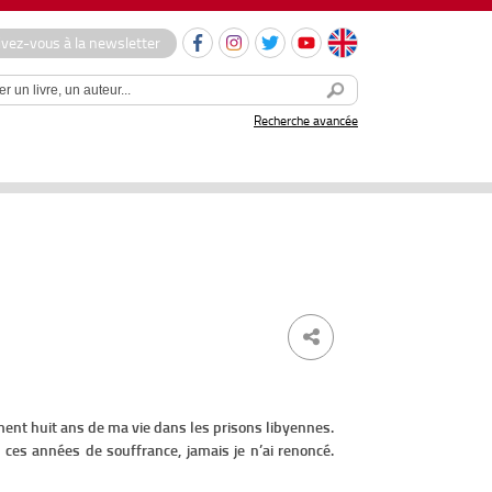
ivez-vous à la newsletter
Recherche avancée
tement huit ans de ma vie dans les prisons libyennes.
 ces années de souffrance, jamais je n’ai renoncé.