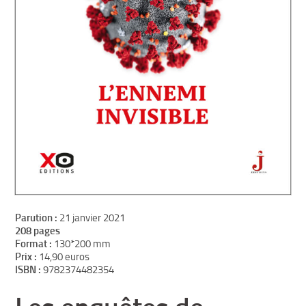
Parution :
21 janvier 2021
208 pages
Format :
130*200 mm
Prix :
14,90 euros
ISBN :
9782374482354