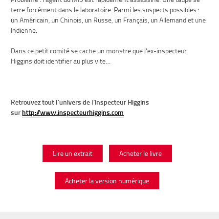
terre forcément dans le laboratoire. Parmi les suspects possibles :
un Américain, un Chinois, un Russe, un Français, un Allemand et une
Indienne.
Dans ce petit comité se cache un monstre que l’ex-inspecteur
Higgins doit identifier au plus vite…
Retrouvez tout l’univers de l’inspecteur Higgins
sur
http://www.inspecteurhiggins.com
Lire un extrait
Acheter le livre
Acheter la version numérique