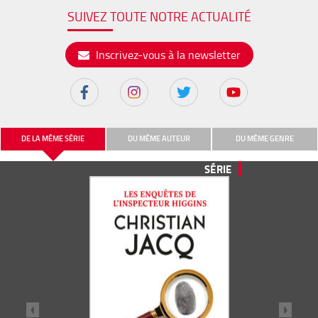
SUIVEZ TOUTE NOTRE ACTUALITÉ
Inscrivez-vous à la newsletter
DE LA MÊME SÉRIE
DU MÊME AUTEUR
DU MÊME GENRE
SÉRIE