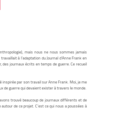
n anthropologie), mais nous ne nous sommes jamais
availlait à l’adaptation du Journal d’Anne Frank en
ur, des journaux écrits en temps de guerre. Ce recueil
té inspirée par son travail sur Anne Frank. Moi, je me
ux de guerre qui devaient exister à travers le monde.
 avons trouvé beaucoup de journaux différents et de
autour de ce projet. C’est ce qui nous a poussées à