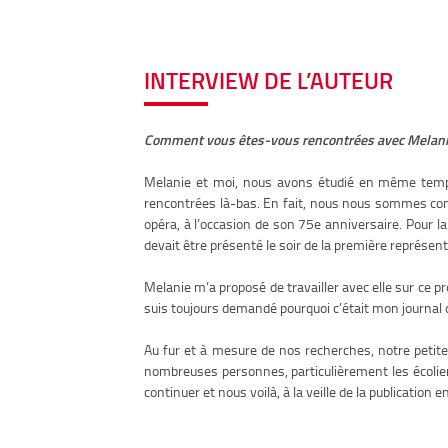
INTERVIEW DE L’AUTEUR
Comment vous êtes-vous rencontrées avec Melanie C
Melanie et moi, nous avons étudié en même temps 
rencontrées là-bas. En fait, nous nous sommes conn
opéra, à l’occasion de son 75e anniversaire. Pour la 
devait être présenté le soir de la première représent
Melanie m’a proposé de travailler avec elle sur ce pr
suis toujours demandé pourquoi c’était mon journal qu
Au fur et à mesure de nos recherches, notre petite
nombreuses personnes, particulièrement les écolier
continuer et nous voilà, à la veille de la publication e