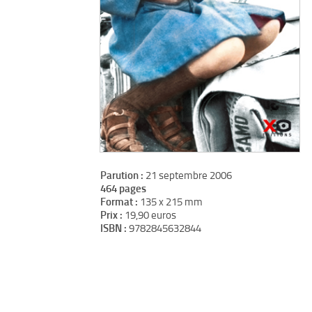
Parution :
21 septembre 2006
464 pages
Format :
135 x 215 mm
Prix :
19,90 euros
ISBN :
9782845632844