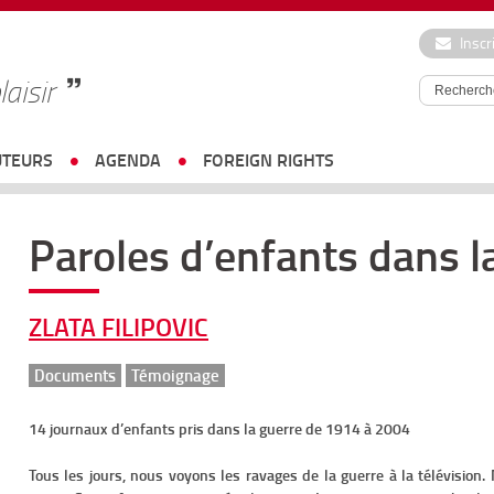
Inscr
laisir
UTEURS
AGENDA
FOREIGN RIGHTS
Paroles d’enfants dans l
ZLATA FILIPOVIC
Documents
Témoignage
14 journaux d’enfants pris dans la guerre de 1914 à 2004
Tous les jours, nous voyons les ravages de la guerre à la télévisio