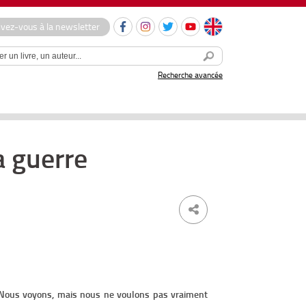
ivez-vous à la newsletter
Recherche avancée
a guerre
n. Nous voyons, mais nous ne voulons pas vraiment