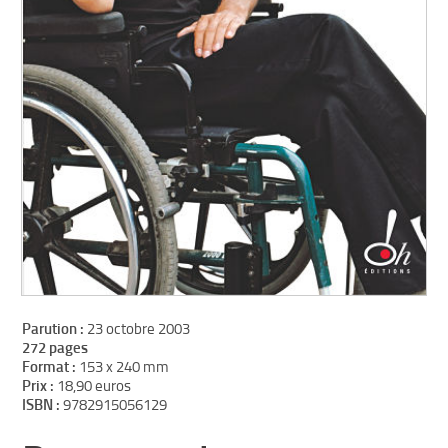
Parution :
23 octobre 2003
272 pages
Format :
153 x 240 mm
Prix :
18,90 euros
ISBN :
9782915056129