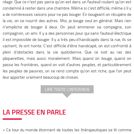
réagir. Que ce n’est pas parce qu’on est dans un fauteuil roulant qu’on est
condamné à rester dans une chambre. Même si c’est difficile, même s’il y
a de nombreuses raisons pour ne pas bouger. En bougeant on récupère de
la vie, on se nourrit des autres. Moi, je bouge seul en général. Mais rien
n’empêche de bouger à deux. On peut emmener sa compagne, son
compagnon, un ami. Il y a des personnes pour qui sans fauteuil électrique
il est impossible de bouger. Il y a très peu d’handicapés dans la rue, ils se
cachent, ils ont honte. C’est difficile d’être handicapé, on est confronté à
plein d’obstacles dans la vie quotidienne. Que ce soit au ras des
pâquerettes, mais aussi moralement. Mais quand on bouge, quand on
passe les frontières, quand on voit d’autres peuples, et particulièrement
les peuples de pauvres, on se rend compte qu’on est riche, que l’on peut
leur apporter vraiment beaucoup de choses.
LIRE TOUTE L’INTERVIEW
LA PRESSE EN PARLE
« Ce tour du monde étonnant de toutes les thérapeutiques se lit comme