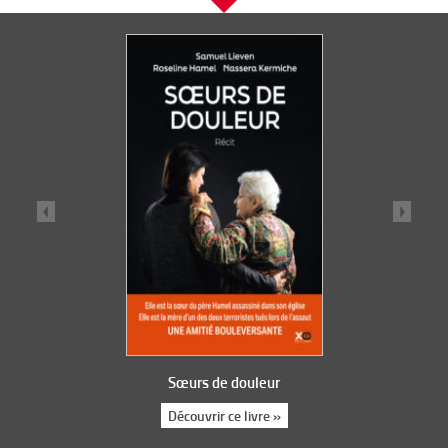
Sœurs de douleur
Découvrir ce livre »