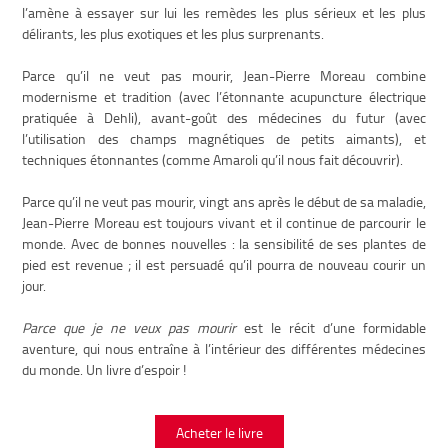
l’amène à essayer sur lui les remèdes les plus sérieux et les plus
délirants, les plus exotiques et les plus surprenants.
Parce qu’il ne veut pas mourir, Jean-Pierre Moreau combine
modernisme et tradition (avec l’étonnante acupuncture électrique
pratiquée à Dehli), avant-goût des médecines du futur (avec
l’utilisation des champs magnétiques de petits aimants), et
techniques étonnantes (comme Amaroli qu’il nous fait découvrir).
Parce qu’il ne veut pas mourir, vingt ans après le début de sa maladie,
Jean-Pierre Moreau est toujours vivant et il continue de parcourir le
monde. Avec de bonnes nouvelles : la sensibilité de ses plantes de
pied est revenue ; il est persuadé qu’il pourra de nouveau courir un
jour.
Parce que je ne veux pas mourir
est le récit d’une formidable
aventure, qui nous entraîne à l’intérieur des différentes médecines
du monde. Un livre d’espoir !
Acheter le livre