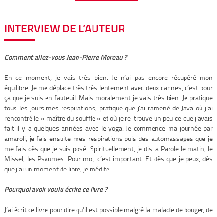
INTERVIEW DE L’AUTEUR
Comment allez-vous Jean-Pierre Moreau ?
En ce moment, je vais très bien. Je n’ai pas encore récupéré mon
équilibre. Je me déplace très très lentement avec deux cannes, c’est pour
ça que je suis en fauteuil. Mais moralement je vais très bien. Je pratique
tous les jours mes respirations, pratique que j’ai ramené de Java où j’ai
rencontré le « maître du souffle » et où je re-trouve un peu ce que j’avais
fait il y a quelques années avec le yoga. Je commence ma journée par
amaroli, je fais ensuite mes respirations puis des automassages que je
me fais dès que je suis posé. Spirituellement, je dis la Parole le matin, le
Missel, les Psaumes. Pour moi, c’est important. Et dès que je peux, dès
que j’ai un moment de libre, je médite.
Pourquoi avoir voulu écrire ce livre ?
J’ai écrit ce livre pour dire qu’il est possible malgré la maladie de bouger, de